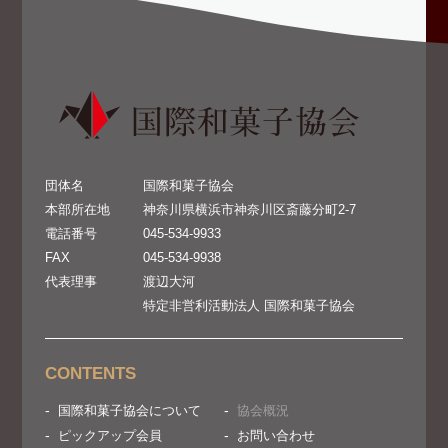
団体名
国際和菓子協会
本部所在地
神奈川県横浜市神奈川区斎藤分町2‐7
電話番号
045-534-9933
FAX
045-534-9938
代表理事
渡辺大河
特定非営利活動法人 国際和菓子協会
CONTENTS
国際和菓子協会について
協会概況
ピックアップ会員
お問い合わせ